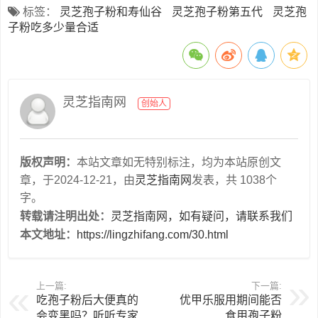
标签：
灵芝孢子粉和寿仙谷
灵芝孢子粉第五代
灵芝孢
子粉吃多少量合适
灵芝指南网
创始人
版权声明：
本站文章如无特别标注，均为本站原创文
章，于2024-12-21，由
灵芝指南网
发表，共 1038个
字。
转载请注明出处：
灵芝指南网，如有疑问，请联系我们
本文地址：
https://lingzhifang.com/30.html
上一篇:
下一篇:
吃孢子粉后大便真的
优甲乐服用期间能否
会变黑吗？听听专家
食用孢子粉